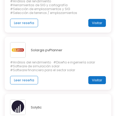
#Análisis del rendimiento
#Herramientas de SIG y cartografía
#Selección de emplazamientos y SIG
#Selección de terrenos / emplazamientos
Leer reseña
Visitar
Solargis pvPlanner
#Análisis del rendimiento
#Diseño e ingeniería solar
#Software de simulación solar
#Software financiero para el sector solar
Leer reseña
Visitar
Solytic