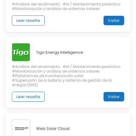
#Análisis del rendimiento
#IA / Mantenimiento predictivo
#Monitorización y análisis de sistemas solares
Leer reseña
Visitar
Tigo Energy Intelligence
#Análisis del rendimiento
#IA / Mantenimiento predictivo
#Monitorización y análisis de sistemas solares
#Plataformas de monitorización solar
#Supervisión de la batería y sistema de gestión de la
energía (EMS)
Leer reseña
Visitar
Web Solar Cloud