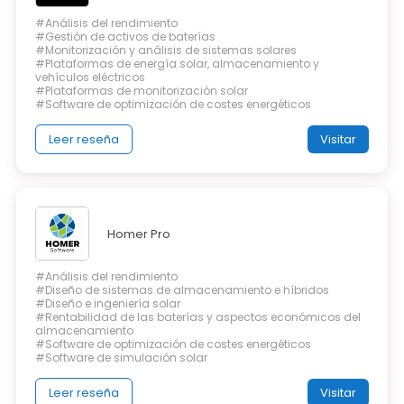
#Análisis del rendimiento
#Gestión de activos de baterías
#Monitorización y análisis de sistemas solares
#Plataformas de energía solar, almacenamiento y
vehículos eléctricos
#Plataformas de monitorización solar
#Software de optimización de costes energéticos
Leer reseña
Visitar
Homer Pro
#Análisis del rendimiento
#Diseño de sistemas de almacenamiento e híbridos
#Diseño e ingeniería solar
#Rentabilidad de las baterías y aspectos económicos del
almacenamiento
#Software de optimización de costes energéticos
#Software de simulación solar
Leer reseña
Visitar