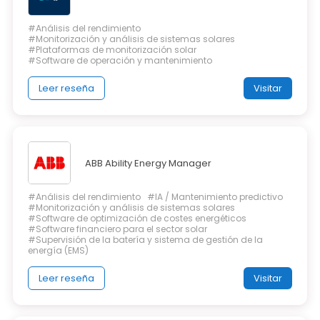
#Análisis del rendimiento
#Monitorización y análisis de sistemas solares
#Plataformas de monitorización solar
#Software de operación y mantenimiento
Leer reseña
Visitar
ABB Ability Energy Manager
#Análisis del rendimiento
#IA / Mantenimiento predictivo
#Monitorización y análisis de sistemas solares
#Software de optimización de costes energéticos
#Software financiero para el sector solar
#Supervisión de la batería y sistema de gestión de la
energía (EMS)
Leer reseña
Visitar