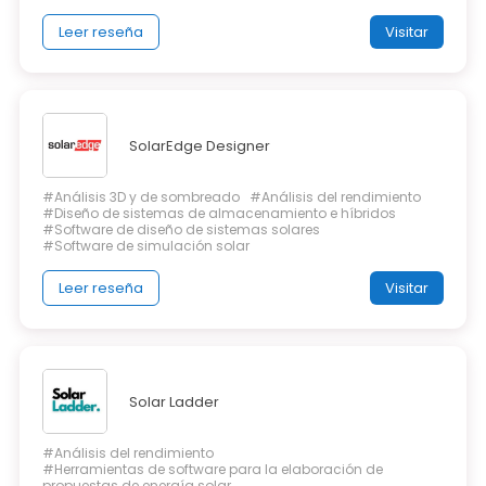
Leer reseña
Visitar
SolarEdge Designer
#Análisis 3D y de sombreado
#Análisis del rendimiento
#Diseño de sistemas de almacenamiento e híbridos
#Software de diseño de sistemas solares
#Software de simulación solar
Leer reseña
Visitar
Solar Ladder
#Análisis del rendimiento
#Herramientas de software para la elaboración de
propuestas de energía solar