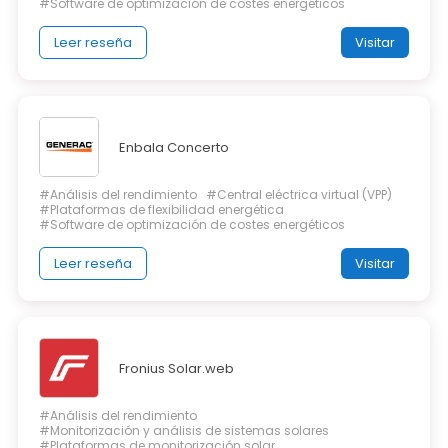
#Software de optimización de costes energéticos
Leer reseña
Visitar
Enbala Concerto
#Análisis del rendimiento
#Central eléctrica virtual (VPP)
#Plataformas de flexibilidad energética
#Software de optimización de costes energéticos
Leer reseña
Visitar
Fronius Solar.web
#Análisis del rendimiento
#Monitorización y análisis de sistemas solares
#Plataformas de monitorización solar