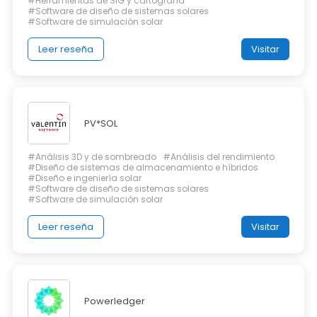
#Herramientas de SIG y cartografía
#Software de diseño de sistemas solares
#Software de simulación solar
Leer reseña
Visitar
PV*SOL
#Análisis 3D y de sombreado
#Análisis del rendimiento
#Diseño de sistemas de almacenamiento e híbridos
#Diseño e ingeniería solar
#Software de diseño de sistemas solares
#Software de simulación solar
Leer reseña
Visitar
Powerledger