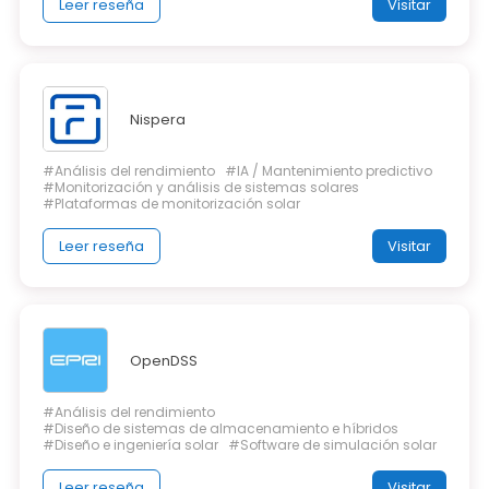
Leer reseña
Visitar
Nispera
#Análisis del rendimiento
#IA / Mantenimiento predictivo
#Monitorización y análisis de sistemas solares
#Plataformas de monitorización solar
Leer reseña
Visitar
OpenDSS
#Análisis del rendimiento
#Diseño de sistemas de almacenamiento e híbridos
#Diseño e ingeniería solar
#Software de simulación solar
Leer reseña
Visitar