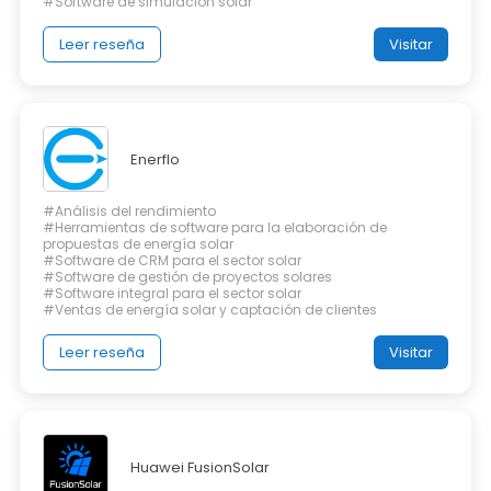
#Software de simulación solar
Leer reseña
Visitar
Enerflo
#Análisis del rendimiento
#Herramientas de software para la elaboración de
propuestas de energía solar
#Software de CRM para el sector solar
#Software de gestión de proyectos solares
#Software integral para el sector solar
#Ventas de energía solar y captación de clientes
Leer reseña
Visitar
Huawei FusionSolar