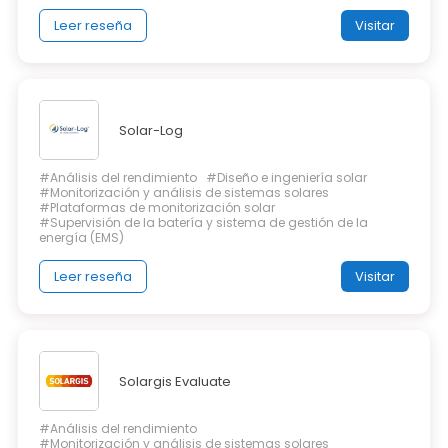
Leer reseña
Visitar
Solar-Log
#Análisis del rendimiento
#Diseño e ingeniería solar
#Monitorización y análisis de sistemas solares
#Plataformas de monitorización solar
#Supervisión de la batería y sistema de gestión de la
energía (EMS)
Leer reseña
Visitar
Solargis Evaluate
#Análisis del rendimiento
#Monitorización y análisis de sistemas solares