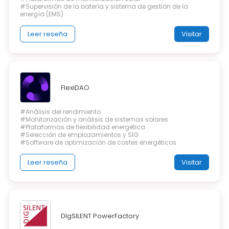
#Supervisión de la batería y sistema de gestión de la
energía (EMS)
Leer reseña
Visitar
FlexiDAO
#Análisis del rendimiento
#Monitorización y análisis de sistemas solares
#Plataformas de flexibilidad energética
#Selección de emplazamientos y SIG
#Software de optimización de costes energéticos
Leer reseña
Visitar
DIgSILENT PowerFactory