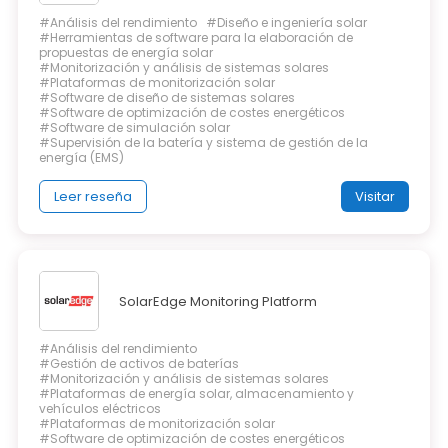
#Análisis del rendimiento
#Diseño e ingeniería solar
#Herramientas de software para la elaboración de
propuestas de energía solar
#Monitorización y análisis de sistemas solares
#Plataformas de monitorización solar
#Software de diseño de sistemas solares
#Software de optimización de costes energéticos
#Software de simulación solar
#Supervisión de la batería y sistema de gestión de la
energía (EMS)
Leer reseña
Visitar
SolarEdge Monitoring Platform
#Análisis del rendimiento
#Gestión de activos de baterías
#Monitorización y análisis de sistemas solares
#Plataformas de energía solar, almacenamiento y
vehículos eléctricos
#Plataformas de monitorización solar
#Software de optimización de costes energéticos