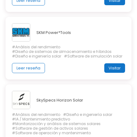
Leer reseña
Visitar
SKM Power*Tools
#Análisis del rendimiento
#Diseño de sistemas de almacenamiento e híbridos
#Diseño e ingeniería solar
#Software de simulación solar
Leer reseña
Visitar
SkySpecs Horizon Solar
#Análisis del rendimiento
#Diseño e ingeniería solar
#IA / Mantenimiento predictivo
#Monitorización y análisis de sistemas solares
#Software de gestión de activos solares
#Software de operación y mantenimiento