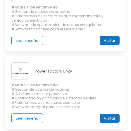
#Análisis del rendimiento
#Gestión de activos de baterías
#Plataformas de energía solar, almacenamiento y
vehículos eléctricos
#Software de optimización de costes energéticos
#Software financiero para el sector solar
Leer reseña
Visitar
Power Factors Unity
#Análisis del rendimiento
#Gestión de activos de baterías
#IA / Mantenimiento predictivo
#Monitorización y análisis de sistemas solares
#Plataformas de monitorización solar
#Software integral para el sector solar
Leer reseña
Visitar