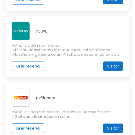
PSS®E
#Análisis del rendimiento
#Diseño de sistemas de almacenamiento e híbridos
#Diseño e ingeniería solar
#Software de simulación solar
Leer reseña
Visitar
pvPlanner
#Análisis del rendimiento
#Diseño e ingeniería solar
#Software de simulación solar
Leer reseña
Visitar