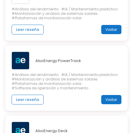
#Análisis del rendimiento
#IA / Mantenimiento predictivo
#Monitorización y análisis de sistemas solares
#Plataformas de monitorización solar
Leer reseña
Visitar
AlsoEnergy PowerTrack
#Análisis del rendimiento
#IA / Mantenimiento predictivo
#Monitorización y análisis de sistemas solares
#Plataformas de monitorización solar
#Software de operación y mantenimiento
Leer reseña
Visitar
AlsoEnergy Deck