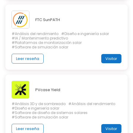
FTC SunPATH
#Análisis del rendimiento
#Diseño e ingeniería solar
#IA / Mantenimiento predictivo
#Plataformas de monitorización solar
#Software de simulación solar
Leer reseña
Visitar
PVcase Yield
#Análisis 3D y de sombreado
#Análisis del rendimiento
#Diseño e ingeniería solar
#Software de diseño de sistemas solares
#Software de simulación solar
Leer reseña
Visitar