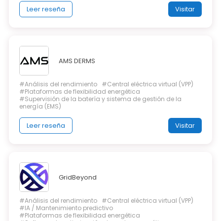
Leer reseña
Visitar
AMS DERMS
#Análisis del rendimiento
#Central eléctrica virtual (VPP)
#Plataformas de flexibilidad energética
#Supervisión de la batería y sistema de gestión de la
energía (EMS)
Leer reseña
Visitar
GridBeyond
#Análisis del rendimiento
#Central eléctrica virtual (VPP)
#IA / Mantenimiento predictivo
#Plataformas de flexibilidad energética