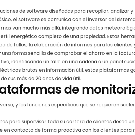
uciones de software diseñadas para recopilar, analizar y
básico, el software se comunica con el inversor del sistem
rnas van mucho más allá, integrando datos meteorológic
rfil energético completo de una propiedad. Estas herrami
ca de fallos, la elaboración de informes para los cliente
 y una forma sencilla de comprobar el ahorro en la factura
vo, identificando un fallo en una cadena o un panel suc
 eléctricos brutos en información útil, estas plataformas g
de sus más de 20 años de vida útil.
plataformas de monitori
versa, y las funciones específicas que se requieren suel
tas para supervisar toda su cartera de clientes desde un ú
en contacto de forma proactiva con los clientes para r