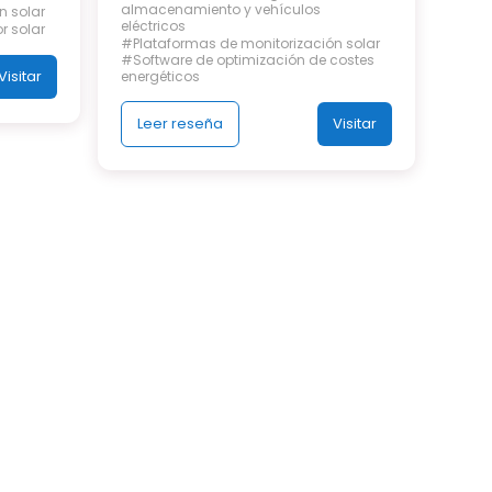
almacenamiento y vehículos
n solar
eléctricos
r solar
#Plataformas de monitorización solar
#Software de optimización de costes
Visitar
energéticos
Leer reseña
Visitar