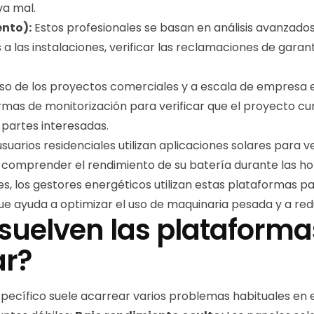
va mal.
nto):
Estos profesionales se basan en análisis avanzados 
a las instalaciones, verificar las reclamaciones de garant
so de los proyectos comerciales y a escala de empresa eléc
aformas de monitorización para verificar que el proyecto c
 partes interesadas.
suarios residenciales utilizan aplicaciones solares para v
y comprender el rendimiento de su batería durante las ho
, los gestores energéticos utilizan estas plataformas pa
que ayuda a optimizar el uso de maquinaria pesada y a re
suelven las plataforma
ar?
specífico suele acarrear varios problemas habituales en 