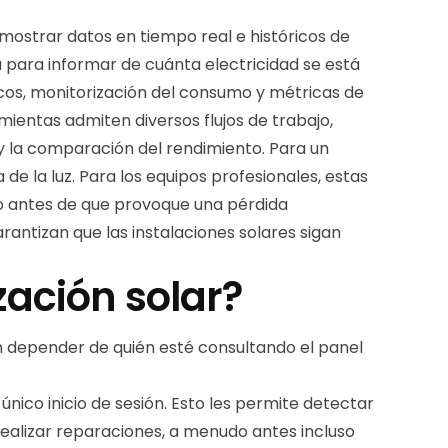
 mostrar datos en tiempo real e históricos de
a para informar de cuánta electricidad se está
os, monitorización del consumo y métricas de
entas admiten diversos flujos de trabajo,
s y la comparación del rendimiento. Para un
 de la luz. Para los equipos profesionales, estas
io antes de que provoque una pérdida
arantizan que las instalaciones solares sigan
zación solar?
en depender de quién esté consultando el panel
nico inicio de sesión. Esto les permite detectar
ealizar reparaciones, a menudo antes incluso