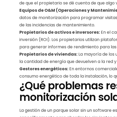
de que el propietario se dé cuenta de que algo 
Equipos de O&M (Operaciones y Mantenimie
datos de monitorización para programar visitas 
de las incidencias de mantenimiento.
Propietarios de activos e inversores:
En el ca
inversión (ROI). Los propietarios utilizan plat
para generar informes de rendimiento para las
Propietarios de viviendas:
La mayoría de los u
la cantidad de energía que devuelven a la red 
Gestores energéticos:
En entornos comerciales
consumo energético de toda la instalación, lo 
¿Qué problemas re
monitorización sol
La gestión de un parque solar sin un software e