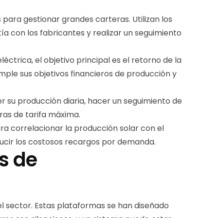
para gestionar grandes carteras. Utilizan los
ía con los fabricantes y realizar un seguimiento
trica, el objetivo principal es el retorno de la
umple sus objetivos financieros de producción y
er su producción diaria, hacer un seguimiento de
ras de tarifa máxima.
ra correlacionar la producción solar con el
ducir los costosos recargos por demanda.
s de
el sector. Estas plataformas se han diseñado