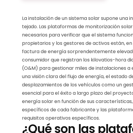
La instalación de un sistema solar supone una 
tejado. Las plataformas de monitorización sola
necesarios para verificar que el sistema funcio
propietarios y los gestores de activos están, e
factura de energía sorprendentemente elevada.
consumidor que registran los kilovatios-hora di
(O&M) para gestionar miles de instalaciones a 
una visión clara del flujo de energía, el estado d
desplazamientos de los vehículos como un gesto
esencial para el éxito a largo plazo del proye
energía solar en función de sus características
específicos de cada fabricante y las plataform
requisitos operativos específicos.
¿Qué son las plata