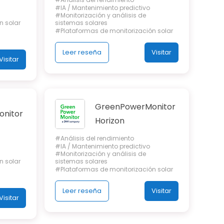
#IA / Mantenimiento predictivo
#Monitorización y análisis de
n solar
sistemas solares
#Plataformas de monitorización solar
Leer reseña
Visitar
Visitar
GreenPowerMonitor
nitor
Horizon
#Análisis del rendimiento
#IA / Mantenimiento predictivo
#Monitorización y análisis de
n solar
sistemas solares
#Plataformas de monitorización solar
Leer reseña
Visitar
Visitar