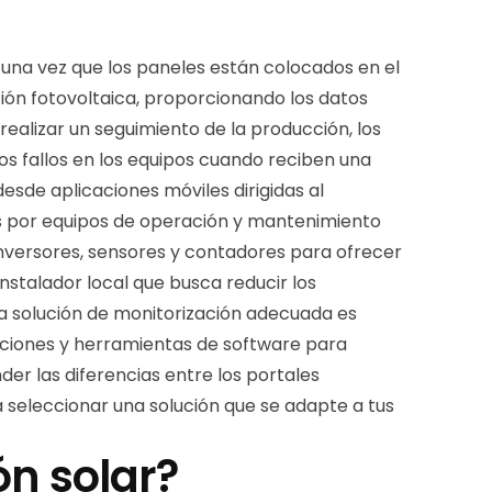
 una vez que los paneles están colocados en el
ión fotovoltaica, proporcionando los datos
realizar un seguimiento de la producción, los
os fallos en los equipos cuando reciben una
de aplicaciones móviles dirigidas al
das por equipos de operación y mantenimiento
inversores, sensores y contadores para ofrecer
 instalador local que busca reducir los
la solución de monitorización adecuada es
caciones y herramientas de software para
er las diferencias entre los portales
 seleccionar una solución que se adapte a tus
ón solar?