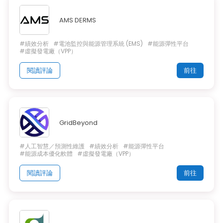
AMS DERMS
#績效分析
#電池監控與能源管理系統 (EMS)
#能源彈性平台
#虛擬發電廠（VPP）
閱讀評論
前往
GridBeyond
#人工智慧／預測性維護
#績效分析
#能源彈性平台
#能源成本優化軟體
#虛擬發電廠（VPP）
閱讀評論
前往