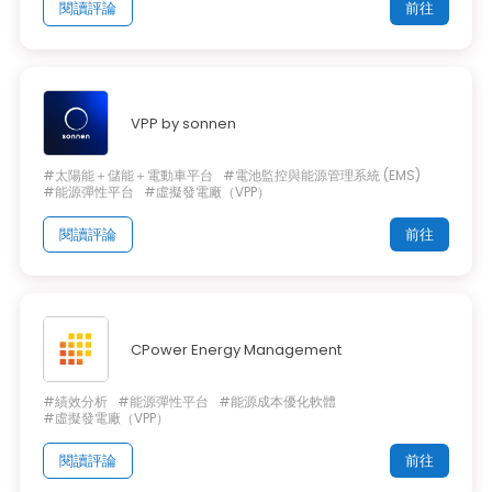
閱讀評論
前往
VPP by sonnen
#太陽能＋儲能＋電動車平台
#電池監控與能源管理系統 (EMS)
#能源彈性平台
#虛擬發電廠（VPP）
閱讀評論
前往
CPower Energy Management
#績效分析
#能源彈性平台
#能源成本優化軟體
#虛擬發電廠（VPP）
閱讀評論
前往