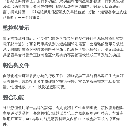
「預期值與實際值」的計算功能。此功能利用衛星氣象數據，計算系統
理
應
產出的發電量，並將任何差距標記為潛在技術問題。對於大型系統而
言，損耗歸因——即精確識別能源流失的具體位置（例如：逆變器削波或線
路損耗）——至關重要。
監控與警示
警示功能應可自訂。小型住宅團隊可能希望在發生任何全系統故障時收到
電子郵件通知；而公用事業級別的運維團隊則需要一套複雜的警示分級體
系，將關鍵故障與輕微警告區分開來，以避免「警示疲勞」。請確認該工
具是否具備將警示直接轉發至您現有的專案管理軟體或工單系統的功能。
報告與文件
自動化報告可節省數小時的行政工作。請確認該工具能否為客戶生成自訂
品牌報告，或為投資者生成詳細的技術報告。常見的報表需求包括發電
量、性能係數（PR）以及碳抵消摘要。
整合功能
除非您僅使用單一品牌的設備，否則硬體中立性至關重要。該軟體應能與
主要逆變器品牌、各類數據記錄器以及第三方氣象服務進行整合。對於商
業用戶而言，API 存取功能是將資料匯入內部 ERP 或會計系統的必要條
件。